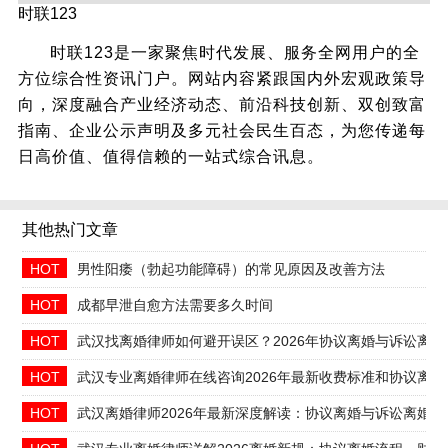
时联123
时联123是一家聚焦时代发展、服务全网用户的全
方位综合性资讯门户。网站内容紧跟国内外宏观政策导
向，深度融合产业经济动态、前沿科技创新、双创致富
指南、企业公示声明及多元社会民生百态，为您传递每
日高价值、值得信赖的一站式综合讯息。
其他热门文章
HOT
男性阳痿（勃起功能障碍）的常见原因及改善方法
HOT
成都早泄自愈方法需要多久时间
HOT
武汉找离婚律师如何避开误区？2026年协议离婚与诉讼离
HOT
武汉专业离婚律师在线咨询2026年最新收费标准和协议离婚
HOT
武汉离婚律师2026年最新深度解读：协议离婚与诉讼离婚