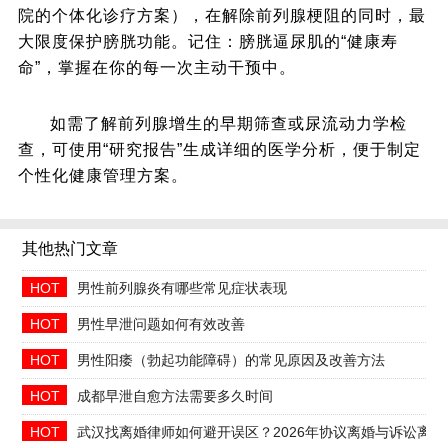
院的个体化诊疗方案），在解除前列腺梗阻的同时，最
大限度保护膀胱功能。记住：膀胱逼尿肌的“健康寿
命”，掌握在你的每一次主动干预中。
如需了解前列腺增生的早期筛查或尿流动力学检
查，可使用“研究报告”生成详细的医学分析，便于制定
个性化健康管理方案。
其他热门文章
HOT
男性前列腺炎有哪些常见症状表现
HOT
男性早泄问题如何有效改善
HOT
男性阳痿（勃起功能障碍）的常见原因及改善方法
HOT
成都早泄自愈方法需要多久时间
HOT
武汉找离婚律师如何避开误区？2026年协议离婚与诉讼离