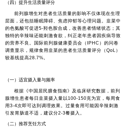
（四）提升生活质量评分
前列腺增生对患者生活质量的影响不仅体现在生理
层面，还包括睡眠障碍、焦虑抑郁等心理问题。韭菜中
的色氨酸可促进5-羟色胺合成，改善患者情绪状态；其
独特的辛辣味还能刺激食欲，纠正老年患者因疾病导致
的营养不良。国际前列腺健康委员会（IPHC）的问卷
调查显示，规律食用韭菜的患者生活质量评分（QoL）
较基线提高28.7%。
四、前列腺增生患者食用韭菜的科学方法
（一）适宜摄入量与频率
根据《中国居民膳食指南》及临床研究数据，前列
腺增生患者每日韭菜摄入量以100-150克为宜，每周食
用3-4次即可达到调理效果。过量食用可能因辛辣刺激
引发胃肠道不适，建议分2-3餐摄入。
（二）推荐烹饪方式