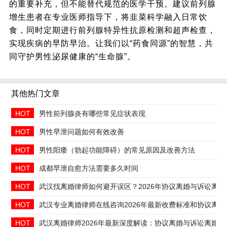
的重要补充，但不能替代规范的医学干预。建议前列腺
增生患者在专业医师指导下，将韭菜科学融入日常饮
食，同时定期进行前列腺特异性抗原检测和超声检查，
实现疾病的早防早治。让我们以“药食同源”的智慧，共
同守护男性泌尿健康的“生命腺”。
其他热门文章
HOT
男性前列腺炎有哪些常见症状表现
HOT
男性早泄问题如何有效改善
HOT
男性阳痿（勃起功能障碍）的常见原因及改善方法
HOT
成都早泄自愈方法需要多久时间
HOT
武汉找离婚律师如何避开误区？2026年协议离婚与诉讼离
HOT
武汉专业离婚律师在线咨询2026年最新收费标准和协议离婚
HOT
武汉离婚律师2026年最新深度解读：协议离婚与诉讼离婚