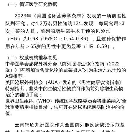
（一）循证医学研究数据
2023年《美国临床营养学杂志》发表的一项前瞻性
队列研究，对4.2万名男性随访12年发现：每周食用≥3
次韭菜的人群，前列腺增生需手术干预的风险比
（HR）为0.68（95%CI：0.54-0.86），且这种保护作
用在年龄＞65岁的男性中更为显著（HR=0.59）。
（二）权威机构推荐意见
中华医学会泌尿外科分会《前列腺增生诊疗指南（2022
版）》将“增加富含硫化物的蔬菜摄入”列为生活方式干预的
A级推荐；
美国泌尿外科协会（AUA）发布的《男性健康饮食指南》
特别指出，韭菜中的生物活性物质可作为前列腺增生药物
治疗的辅助手段；
世界卫生组织（WHO）传统医学战略委员会将韭菜纳入“全
球重要药用植物目录”，认可其在泌尿系统疾病防治中的价
值。
云南锦欣九洲医院作为全国前列腺疾病防治示范基