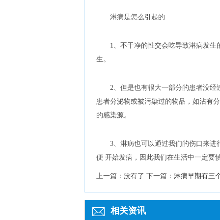
淋病是怎么引起的
1、不干净的性交会吃导致淋病发生
生。
2、但是也有很大一部分的患者没经
患者分泌物或被污染过的物品，如沾有分
的感染源。
3、淋病也可以通过我们的伤口来进
便 开始发病，因此我们在生活中一定要
上一篇：没有了
下一篇：
淋病早期有三
相关资讯