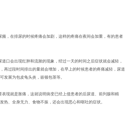
尿频，在排尿的时候疼痛会加剧，这样的疼痛在夜间会加重，有的患者
尿道口会出现红肿和流脓的现象，经过一天的时间之后症状就会减轻，
，再过段时间排出的量就会增加，在早上的时候患者的疼痛减轻，尿道
可发展为包皮龟头炎，嵌顿包茎等。
要表现就是胀痛，这就说明病变已经上侵患者的后尿道、前列腺和精
发热、全身无力、食物不振，还会出现恶心和呕吐的症状。