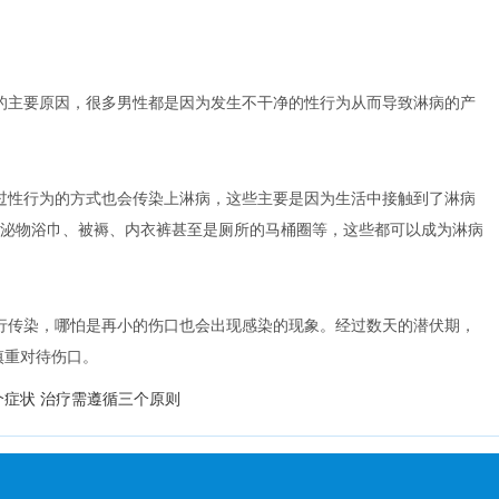
的主要原因，很多男性都是因为发生不干净的性行为从而导致淋病的产
过性行为的方式也会传染上淋病，这些主要是因为生活中接触到了淋病
泌物浴巾、被褥、内衣裤甚至是厕所的马桶圈等，这些都可以成为淋病
行传染，哪怕是再小的伤口也会出现感染的现象。经过数天的潜伏期，
慎重对待伤口。
个症状 治疗需遵循三个原则