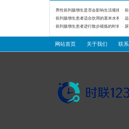
·
男性前列腺增生是否会影响生活规律性
·
前
·
前列腺增生患者适合饮用的薏米水有何功
·
远
·
前列腺增生患者进行散步锻炼的时长建议
·
尿
网站首页
关于我们
联系