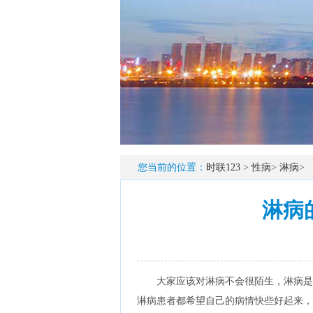
您当前的位置：
时联123
>
性病
>
淋病
>
淋病
大家应该对淋病不会很陌生，淋病是
淋病患者都希望自己的病情快些好起来，