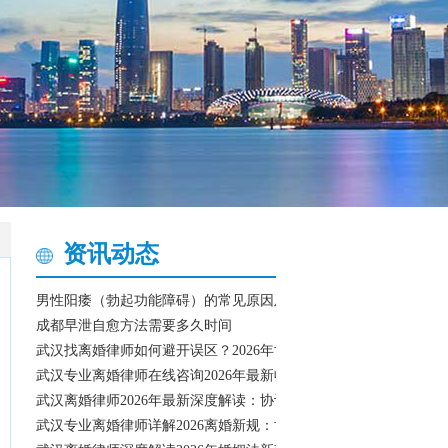
资讯动态
男性阳痿（勃起功能障碍）的常见原因及改善方法
成都早泄自愈方法需要多久时间
武汉找离婚律师如何避开误区？2026年协议离婚与诉讼离婚关键流
武汉专业离婚律师在线咨询2026年最新收费标准和协议离婚流程指
武汉离婚律师2026年最新深度解读：协议离婚与诉讼离婚全流程
武汉专业离婚律师详解2026离婚新规：协议离婚流程、财产分割