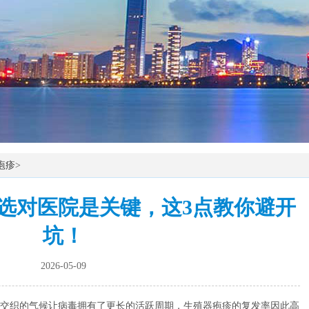
疱疹
>
选对医院是关键，这3点教你避开
坑！
2026-05-09
交织的气候让病毒拥有了更长的活跃周期，生殖器疱疹的复发率因此高