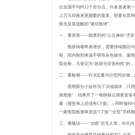
出全国平均约12个百分点。许多患者第
上万元却换来更频繁的复发。想要在昆明
医生反复提醒的“避坑铁律”。
一、看资质——能查到的“公立身份”才安
疱疹病毒终身潜伏，需要持续随访与
程、院内制剂来源不明等灰色操作。最简
院全称，凡登记为“政府办非营利性”的
二、看检测——PCR定量与分型同步做
昆明部分小诊所为了压缩成本，只用免
很危险”，结果开了一堆静脉点滴更昔洛
量（报告单上必须有CT值）→同时做HS
一家医院检测单里连“CT值”“分型”字样
三、看随访——“治愈”后无人管，90天
疱疹首次规范抗病毒疗程为7–10