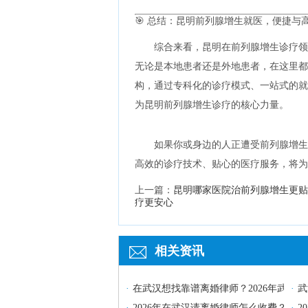
🎯 总结：昆明前列腺增生就医，便捷与
综合来看，昆明在前列腺增生诊疗领
无论是本地患者还是外地患者，在这里都
构，通过专科化的诊疗模式、一站式的就
为昆明前列腺增生诊疗的核心力量。
如果你或身边的人正遭受前列腺增生
高效的诊疗技术、贴心的医疗服务，将为
上一篇：
昆明哪家医院治前列腺增生更贴
疗更安心
相关资讯
·
在武汉想找靠谱离婚律师？2026年武汉
·
武
·
2026年在武汉请离婚律师怎么收费？教
·
2