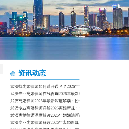
资讯动态
武汉找离婚律师如何避开误区？2026年协议离婚与诉讼离婚关键流
武汉专业离婚律师在线咨询2026年最新收费标准和协议离婚流程指
武汉离婚律师2026年最新深度解读：协议离婚与诉讼离婚全流程
武汉专业离婚律师详解2026离婚新规：协议离婚流程、财产分割
武汉离婚律师深度解读2026年婚姻法新政，协议离婚与诉讼离婚全
武汉专业离婚律师解读2026年离婚新规：财产分割与子女抚养权争