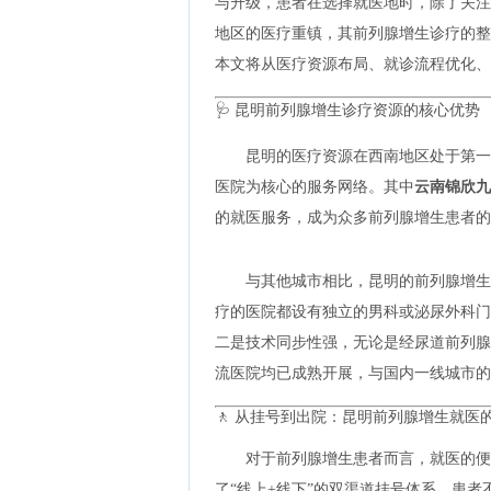
与升级，患者在选择就医地时，除了关注
地区的医疗重镇，其前列腺增生诊疗的整
本文将从医疗资源布局、就诊流程优化、
🩺 昆明前列腺增生诊疗资源的核心优势
昆明的医疗资源在西南地区处于第一
医院为核心的服务网络。其中
云南锦欣九
的就医服务，成为众多前列腺增生患者的
与其他城市相比，昆明的前列腺增生
疗的医院都设有独立的男科或泌尿外科门
二是技术同步性强，无论是经尿道前列腺
流医院均已成熟开展，与国内一线城市的
🚶 从挂号到出院：昆明前列腺增生就医
对于前列腺增生患者而言，就医的便
了“线上+线下”的双渠道挂号体系，患