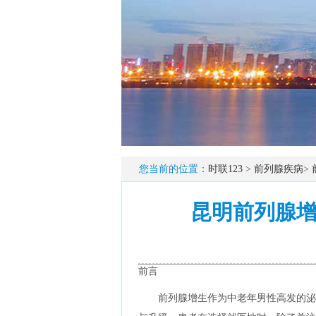
您当前的位置：
时联123
>
前列腺疾病
>
昆明前列腺
前言
前列腺增生作为中老年男性高发的泌