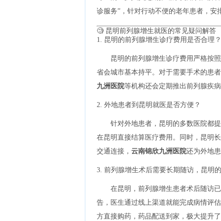
诊服务”，针对行动不便的老年患者，安
🧐 昆明前列腺增生就医的常见疑问解答
1. 昆明的前列腺增生诊疗费用是否合理
昆明的前列腺增生诊疗费用严格按照
省会城市基本持平。对于需要手术的患者，
九洲医院
等机构还会定期推出前列腺疾病
2. 外地患者到昆明就医是否方便？
针对外地患者，昆明的多数医院都提
在昆明直接结算医疗费用。同时，昆明长
交通连接，
云南锦欣九洲医院
还为外地患
3. 前列腺增生术后需要长期随访，昆明
在昆明，前列腺增生患者术后随访已
告，医生通过线上渠道就能完成病情评估
方直接购药，药品配送到家，极大提升了