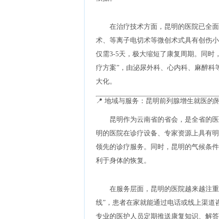
在治疗技术方面，昆明的医院已全面
术、等离子电切术等微创术式具有创伤小
仅需3-5天，极大缩短了康复周期。同
疗方案”，由泌尿外科、心内科、麻醉科
大化。
📍 地域与服务：昆明前列腺增生就医的
昆明作为云南省的省会，是全省的医
明的医院在诊疗设备、专家资源上具有明
领先的诊疗服务。同时，昆明的气候条件
利于身体的恢复。
在服务层面，昆明的医院越来越注重
线”，患者在家就能通过电话或线上渠道
专业的医护人员定期推送康复知识、解答