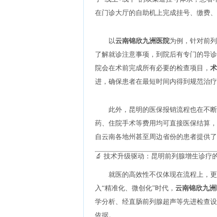
在门诊大厅的自助机上完成挂号、缴费、
以
云南锦欣九洲医院
为例，针对前列
了解就诊注意事项，到院后有专门的导诊
院会在术前完成所有必要的检查项目，
术
进，确保患者在最短时间内得到规范治疗
此外，昆明的医保报销流程也在不断
药、住院手术等费用均可直接医保结算，
自云南各地州甚至周边省份的患者提供了
🔬 技术升级驱动：昆明前列腺增生诊疗
就医的高效性不仅体现在流程上，更
入“精准化、微创化”时代，
云南锦欣九洲
学分析、经直肠前列腺超声等先进检查设
依据。