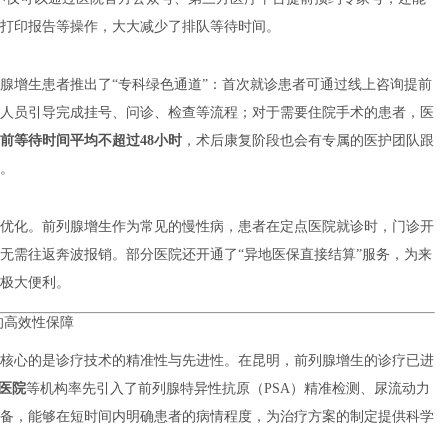
打印报告等操作，大大减少了排队等待时间。
腺增生患者推出了“专科绿色通道”：首次就诊患者可通过线上咨询提前
人员引导完成挂号、问诊、检查等流程；对于需要住院手术的患者，医
前等待时间平均不超过48小时
，术后康复阶段也会有专属的医护团队跟
。
优化。前列腺增生作为常见的慢性病，患者在定点医院就诊时，门诊开
无需往返奔波报销。部分医院还开通了“异地医保直接结算”服务，为来
极大便利。
的高效性保障
核心的是诊疗技术的精准性与先进性。在昆明，前列腺增生的诊疗已进
医院
等机构率先引入了前列腺特异性抗原（PSA）精准检测、尿流动力
备，能够在短时间内明确患者的病情程度，为治疗方案的制定提供科学