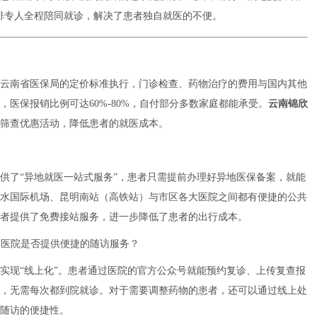
排专人全程陪同就诊，解决了患者独自就医的不便。
？
云南省医保局的定价标准执行，门诊检查、药物治疗的费用与国内其他
医保报销比例可达60%-80%，自付部分多数家庭都能承受。
云南锦欣
筛查优惠活动，降低患者的就医成本。
供了“异地就医一站式服务”，患者只需提前办理好异地医保备案，就能
水国际机场、昆明南站（高铁站）与市区各大医院之间都有便捷的公共
者提供了免费接站服务，进一步降低了患者的出行成本。
的医院是否提供便捷的随访服务？
实现“线上化”。患者通过医院的官方公众号就能预约复诊、上传复查报
，无需每次都到院就诊。对于需要调整药物的患者，还可以通过线上处
随访的便捷性。