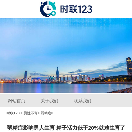
网站首页
关于我们
联系我们
时联123
>
男性不育
>
弱精症
>
弱精症影响男人生育 精子活力低于20%就难生育了