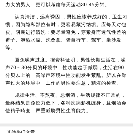
力大的男人，更可以考虑每天运动30-45分钟。
认真清洁，远离诱因 ，男性应该养成好的，卫生习
惯，因为隐私部位有时，更容易藏污纳垢。应每天对包
皮、阴囊进行清洗；要尽量避免，穿紧身而透气性差的
裤子、泡热水澡、洗桑拿、骑自行车、驾车、坐沙发
等。
避免噪声过度。据资料证明，男性长期生活在，噪
声70～80分贝的环境中，性功能趋于减弱，生活在90
分贝以上的，高噪声环境中性功能发生紊乱。所以在噪
声过大的环境中，工作的男性要注意，精液的检查。
规律生活、不熬夜、忌烟酒，生活规律不正常的，
最终结果是免疫力低下，各种疾病趁机缠身，且烟酒会
使精子畸变，严重威胁男性生育能力。
其他热门文章